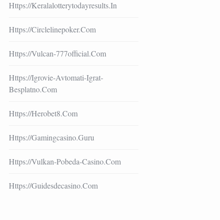
Https://keralalotterytodayresults.in
Https://circlelinepoker.com
Https://vulcan-777official.com
Https://igrovie-Avtomati-Igrat-
Besplatno.com
Https://herobet8.com
Https://gamingcasino.guru
Https://vulkan-Pobeda-Casino.com
Https://guidesdecasino.com