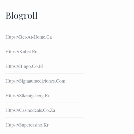
Blogroll
Https://bet-At-Home.ca
Https://kubet.ro
Https://bingo.co.id
Https://signaturaediciones.com
Https://stkenigsberg.ru
Https://casinodeals.co.za
Https://supercasino.kr